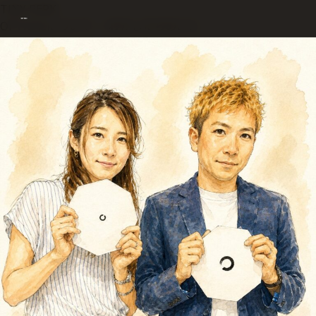
TINY PERK
OPTICALについて — わたしたちのこと