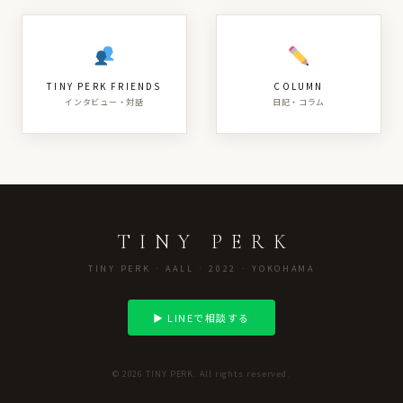
TINY PERK FRIENDS
COLUMN
インタビュー・対話
日記・コラム
TINY PERK
TINY PERK · AALL · 2022 · YOKOHAMA
▶ LINEで相談する
© 2026 TINY PERK. All rights reserved.