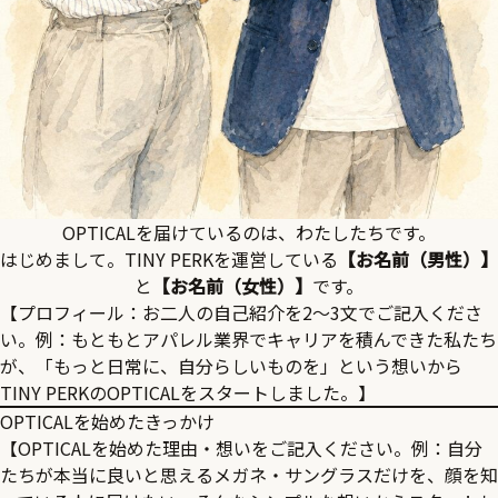
OPTICALを届けているのは、わたしたちです。
はじめまして。TINY PERKを運営している
【お名前（男性）】
と
【お名前（女性）】
です。
【プロフィール：お二人の自己紹介を2〜3文でご記入くださ
い。例：もともとアパレル業界でキャリアを積んできた私たち
が、「もっと日常に、自分らしいものを」という想いから
TINY PERKのOPTICALをスタートしました。】
OPTICALを始めたきっかけ
【OPTICALを始めた理由・想いをご記入ください。例：自分
たちが本当に良いと思えるメガネ・サングラスだけを、顔を知